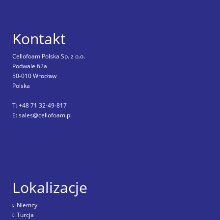
Kontakt
Cellofoam Polska Sp. z o.o.
Podwale 62a
50-010 Wrocław
Polska
T: +48 71 32-49-817
E: sales@cellofoam.pl
Lokalizacje
Niemcy
Turcja