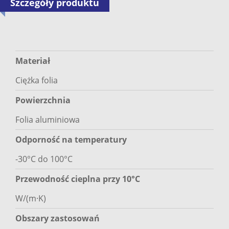
Szczegóły produktu
Materiał
Ciężka folia
Powierzchnia
Folia aluminiowa
Odporność na temperatury
-30°C do 100°C
Przewodność cieplna przy 10°C
W/(m·K)
Obszary zastosowań