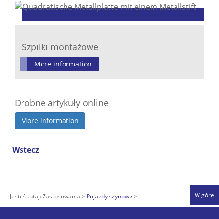
Szpilki montażowe
More information
Drobne artykuły online
More information
Wstecz
W górę
Jesteś tutaj:
Zastosowania
Pojazdy szynowe