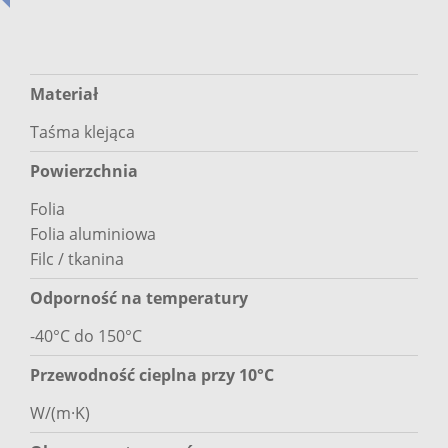
Materiał
Taśma klejąca
Powierzchnia
Folia
Folia aluminiowa
Filc / tkanina
Odporność na temperatury
-40°C do 150°C
Przewodność cieplna przy 10°C
W/(m·K)