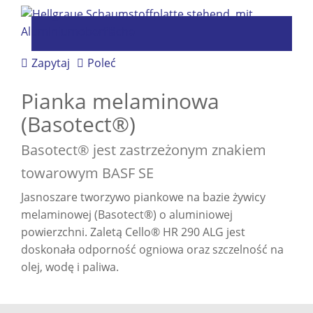
Zapytaj
Poleć
Pianka melaminowa
(Basotect®)
Basotect® jest zastrzeżonym znakiem
towarowym BASF SE
Jasnoszare tworzywo piankowe na bazie żywicy
melaminowej (Basotect®) o aluminiowej
powierzchni. Zaletą Cello® HR 290 ALG jest
doskonała odporność ogniowa oraz szczelność na
olej, wodę i paliwa.