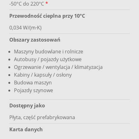
-50°C do 220°C
*
Przewodność cieplna przy 10°C
0,034 W/(m·K)
Obszary zastosowań
Maszyny budowlane i rolnicze
Autobusy / pojazdy użytkowe
Ogrzewanie / wentylacja / klimatyzacja
Kabiny / kapsuły / osłony
Budowa maszyn
Pojazdy szynowe
Dostępny jako
Płyta, część prefabrykowana
Karta danych