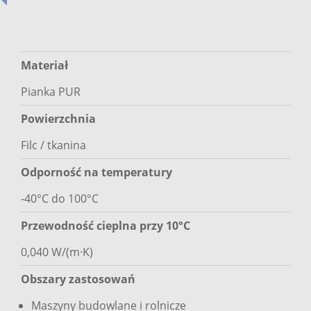
Materiał
Pianka PUR
Powierzchnia
Filc / tkanina
Odporność na temperatury
-40°C do 100°C
Przewodność cieplna przy 10°C
0,040 W/(m·K)
Obszary zastosowań
Maszyny budowlane i rolnicze