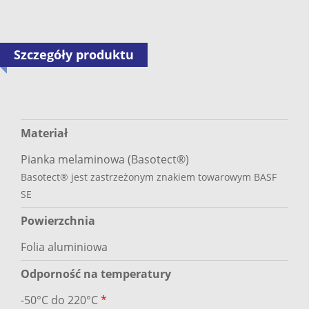
Szczegóły produktu
Materiał
Pianka melaminowa (Basotect®)
Basotect® jest zastrzeżonym znakiem towarowym BASF
SE
Powierzchnia
Folia aluminiowa
Odporność na temperatury
-50°C do 220°C
*