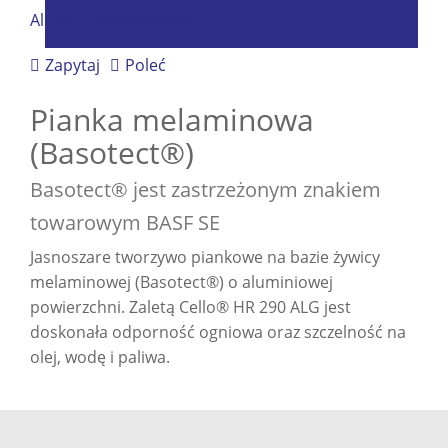
Zapytaj
Poleć
Pianka melaminowa
(Basotect®)
Basotect® jest zastrzeżonym znakiem
towarowym BASF SE
Jasnoszare tworzywo piankowe na bazie żywicy
melaminowej (Basotect®) o aluminiowej
powierzchni. Zaletą Cello® HR 290 ALG jest
doskonała odporność ogniowa oraz szczelność na
olej, wodę i paliwa.