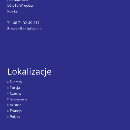
50-010 Wrocław
Polska
T: +48 71 32-49-817
E: sales@cellofoam.pl
Lokalizacje
Niemcy
Turcja
Czechy
Szwajcaria
Austria
Francja
Polska