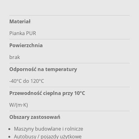
Materiał
Pianka PUR
Powierzchnia
brak
Odporność na temperatury
-40°C do 120°C
Przewodność cieplna przy 10°C
W/(m·K)
Obszary zastosowań
Maszyny budowlane i rolnicze
Autobusy / pojazdy użytkowe