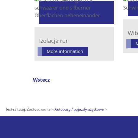
Wib
Izolacja rur
M
More information
Wstecz
Jesteś tutaj:
Zastosowania
Autobusy / pojazdy użytkowe