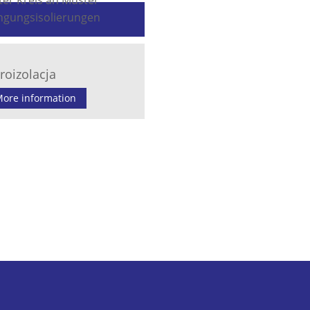
roizolacja
ore information