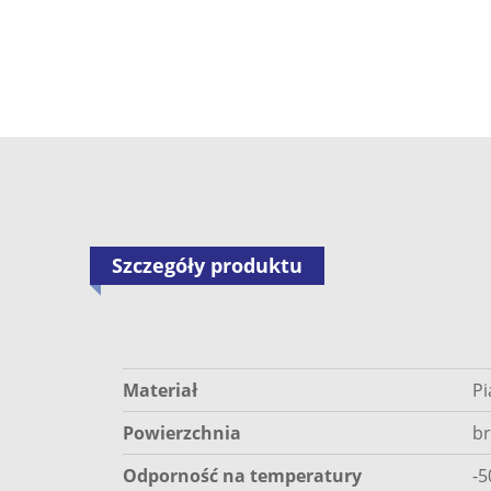
Szczegóły produktu
Materiał
Pi
Powierzchnia
br
Odporność na temperatury
-5