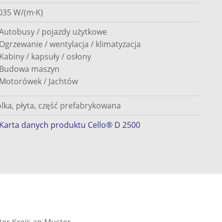
035 W/(m·K)
Autobusy / pojazdy użytkowe
Ogrzewanie / wentylacja / klimatyzacja
Kabiny / kapsuły / osłony
Budowa maszyn
Motorówek / Jachtów
lka, płyta, część prefabrykowana
Karta danych produktu Cello® D 2500