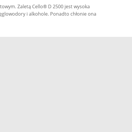
ytowym. Zaletą Cello® D 2500 jest wysoka
glowodory i alkohole. Ponadto chłonie ona