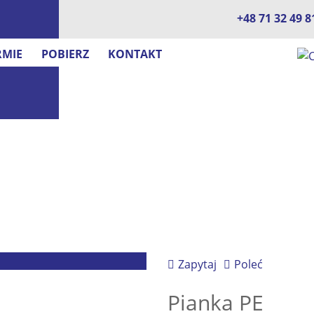
+48 71 32 49 8
RMIE
POBIERZ
KONTAKT
Zapytaj
Poleć
Pianka PE