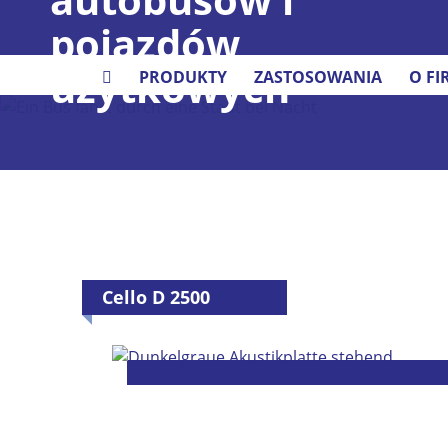
pojazdów
użytkowych
PRODUKTY
ZASTOSOWANIA
O FI
Cello D 2500