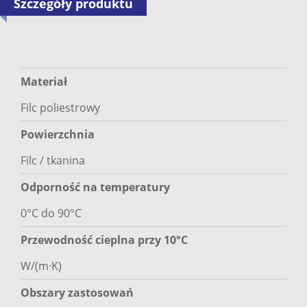
Szczegóły produktu
Materiał
Filc poliestrowy
Powierzchnia
Filc / tkanina
Odporność na temperatury
0°C do 90°C
Przewodność cieplna przy 10°C
W/(m·K)
Obszary zastosowań