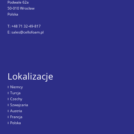
Podwale 62a
50-010 Wrocław
Polska
T: +48 71 32-49-817
E: sales@cellofoam.pl
Lokalizacje
Niemcy
Turcja
Czechy
Szwajcaria
Austria
Francja
Polska