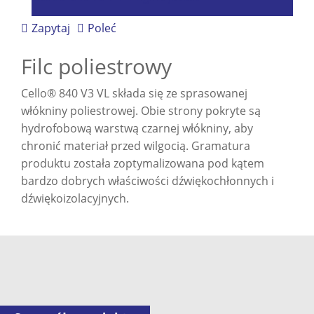
Zapytaj
Poleć
Filc poliestrowy
Cello® 840 V3 VL składa się ze sprasowanej
włókniny poliestrowej. Obie strony pokryte są
hydrofobową warstwą czarnej włókniny, aby
chronić materiał przed wilgocią. Gramatura
produktu została zoptymalizowana pod kątem
bardzo dobrych właściwości dźwiękochłonnych i
dźwiękoizolacyjnych.