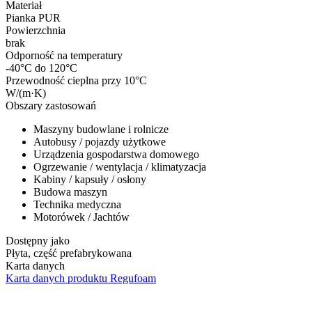
Materiał
Pianka PUR
Powierzchnia
brak
Odporność na temperatury
-40°C do 120°C
Przewodność cieplna przy 10°C
W/(m·K)
Obszary zastosowań
Maszyny budowlane i rolnicze
Autobusy / pojazdy użytkowe
Urządzenia gospodarstwa domowego
Ogrzewanie / wentylacja / klimatyzacja
Kabiny / kapsuły / osłony
Budowa maszyn
Technika medyczna
Motorówek / Jachtów
Dostępny jako
Płyta, część prefabrykowana
Karta danych
Karta danych produktu Regufoam