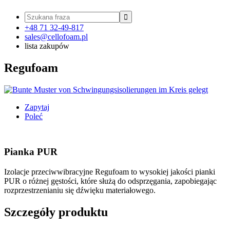

+48 71 32-49-817
sales@cellofoam.pl
lista zakupów
Regufoam
Zapytaj
Poleć
Pianka PUR
Izolacje przeciwwibracyjne Regufoam to wysokiej jakości pianki
PUR o różnej gęstości, które służą do odsprzęgania, zapobiegając
rozprzestrzenianiu się dźwięku materiałowego.
Szczegóły produktu