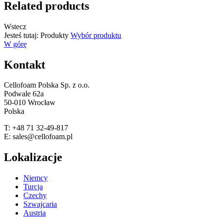
Related products
Wstecz
Jesteś tutaj:
Produkty
Wybór produktu
W górę
Kontakt
Cellofoam Polska Sp. z o.o.
Podwale 62a
50-010 Wrocław
Polska
T: +48 71 32-49-817
E: sales@cellofoam.pl
Lokalizacje
Niemcy
Turcja
Czechy
Szwajcaria
Austria