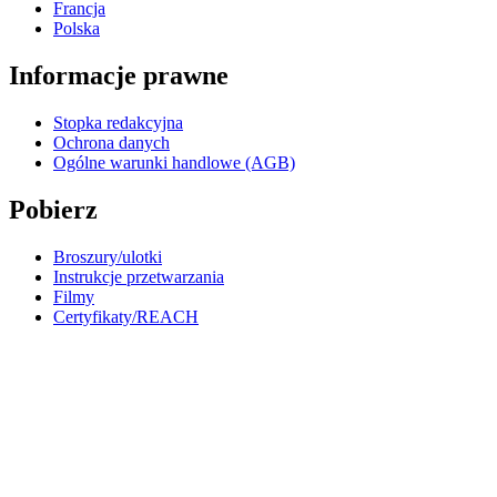
Francja
Polska
Informacje prawne
Stopka redakcyjna
Ochrona danych
Ogólne warunki handlowe (AGB)
Pobierz
Broszury/ulotki
Instrukcje przetwarzania
Filmy
Certyfikaty/REACH