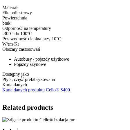
Materiał
Filc poliestrowy
Powierzchnia
brak
Odporność na temperatury
-30°C do 100°C
Przewodność cieplna przy 10°C
W/(m·K)
Obszary zastosowań
Autobusy / pojazdy użytkowe
Pojazdy szynowe
Dostępny jako
Płyta, część prefabrykowana
Karta danych
Karta danych produktu Cello® S400
Related products