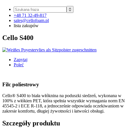

+48 71 32-49-817
sales@cellofoam.pl
lista zakupów
Cello S400
Zapytaj
Poleć
Filc poliestrowy
Cello® S400 to biała włóknina na poduszki siedzeń, wykonana w
100% z włókien PET, która spełnia wszystkie wymagania norm EN
45545-2 i ECE R-118, a jednocześnie odpowiada oczekiwaniom w
zakresie komfortu, długiej żywotności i łatwości obsługi.
Szczegóły produktu