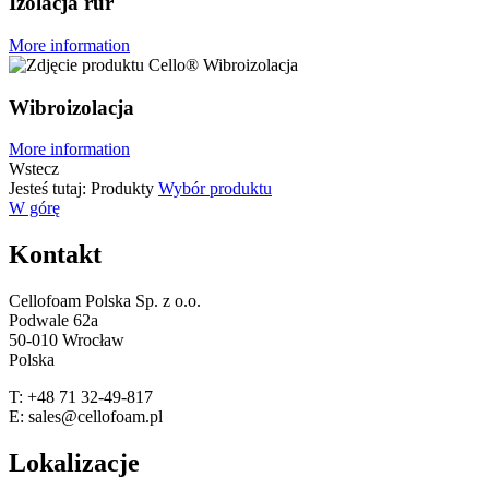
Izolacja rur
More information
Wibroizolacja
More information
Wstecz
Jesteś tutaj:
Produkty
Wybór produktu
W górę
Kontakt
Cellofoam Polska Sp. z o.o.
Podwale 62a
50-010 Wrocław
Polska
T: +48 71 32-49-817
E: sales@cellofoam.pl
Lokalizacje