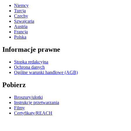
Niemcy
Turcja
Czechy
Szwajcaria
Austria
Francja
Polska
Informacje prawne
Stopka redakcyjna
Ochrona danych
Ogólne warunki handlowe (AGB)
Pobierz
Broszury/ulotki
Instrukcje przetwarzania
Filmy
Certyfikaty/REACH