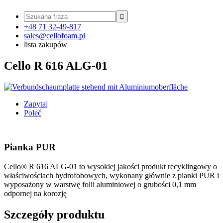

+48 71 32-49-817
sales@cellofoam.pl
lista zakupów
Cello R 616 ALG-01
Zapytaj
Poleć
Pianka PUR
Cello® R 616 ALG-01 to wysokiej jakości produkt recyklingowy o
właściwościach hydrofobowych, wykonany głównie z pianki PUR i
wyposażony w warstwę folii aluminiowej o grubości 0,1 mm
odpornej na korozję
Szczegóły produktu