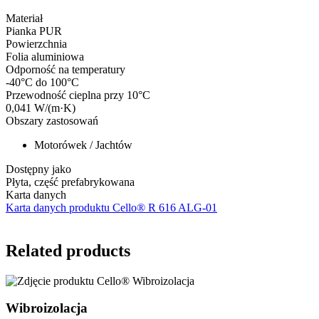
Materiał
Pianka PUR
Powierzchnia
Folia aluminiowa
Odporność na temperatury
-40°C do 100°C
Przewodność cieplna przy 10°C
0,041 W/(m·K)
Obszary zastosowań
Motorówek / Jachtów
Dostępny jako
Płyta, część prefabrykowana
Karta danych
Karta danych produktu Cello® R 616 ALG-01
Related products
Wibroizolacja