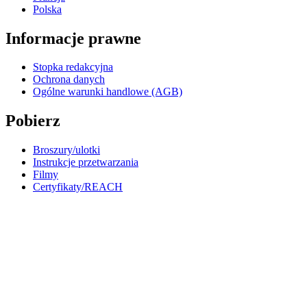
Polska
Informacje prawne
Stopka redakcyjna
Ochrona danych
Ogólne warunki handlowe (AGB)
Pobierz
Broszury/ulotki
Instrukcje przetwarzania
Filmy
Certyfikaty/REACH