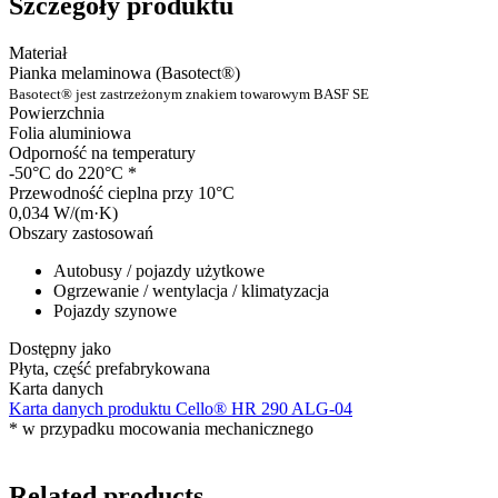
Szczegóły produktu
Materiał
Pianka melaminowa (Basotect®)
Basotect® jest zastrzeżonym znakiem towarowym BASF SE
Powierzchnia
Folia aluminiowa
Odporność na temperatury
-50°C do 220°C
*
Przewodność cieplna przy 10°C
0,034 W/(m·K)
Obszary zastosowań
Autobusy / pojazdy użytkowe
Ogrzewanie / wentylacja / klimatyzacja
Pojazdy szynowe
Dostępny jako
Płyta, część prefabrykowana
Karta danych
Karta danych produktu Cello® HR 290 ALG-04
*
w przypadku mocowania mechanicznego
Related products