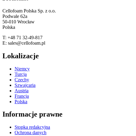
Cellofoam Polska Sp. z o.o.
Podwale 62a
50-010 Wrocław
Polska
T: +48 71 32-49-817
E: sales@cellofoam.pl
Lokalizacje
Niemcy
Turcja
Czechy
Szwajcaria
Austria
Francja
Polska
Informacje prawne
Stopka redakcyjna
Ochrona danych