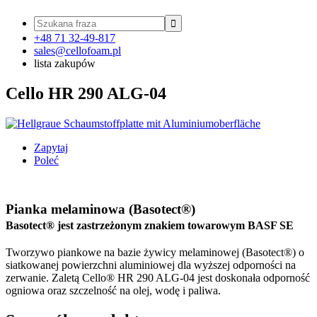

+48 71 32-49-817
sales@cellofoam.pl
lista zakupów
Cello HR 290 ALG-04
Zapytaj
Poleć
Pianka melaminowa (Basotect®)
Basotect® jest zastrzeżonym znakiem towarowym BASF SE
Tworzywo piankowe na bazie żywicy melaminowej (Basotect®) o
siatkowanej powierzchni aluminiowej dla wyższej odporności na
zerwanie. Zaletą Cello® HR 290 ALG-04 jest doskonała odporność
ogniowa oraz szczelność na olej, wodę i paliwa.