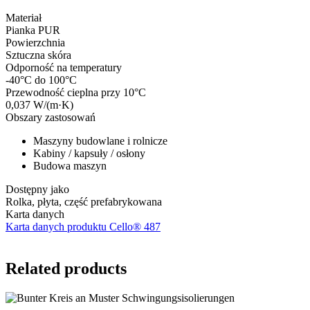
Materiał
Pianka PUR
Powierzchnia
Sztuczna skóra
Odporność na temperatury
-40°C do 100°C
Przewodność cieplna przy 10°C
0,037 W/(m·K)
Obszary zastosowań
Maszyny budowlane i rolnicze
Kabiny / kapsuły / osłony
Budowa maszyn
Dostępny jako
Rolka, płyta, część prefabrykowana
Karta danych
Karta danych produktu Cello® 487
Related products