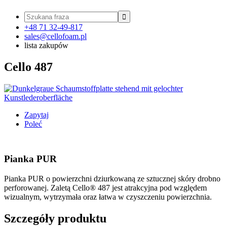

+48 71 32-49-817
sales@cellofoam.pl
lista zakupów
Cello 487
Zapytaj
Poleć
Pianka PUR
Pianka PUR o powierzchni dziurkowaną ze sztucznej skóry drobno
perforowanej. Zaletą Cello® 487 jest atrakcyjna pod względem
wizualnym, wytrzymała oraz łatwa w czyszczeniu powierzchnia.
Szczegóły produktu