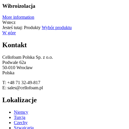
Wibroizolacja
More information
Wstecz
Jesteś tutaj:
Produkty
Wybór produktu
W górę
Kontakt
Cellofoam Polska Sp. z o.o.
Podwale 62a
50-010 Wrocław
Polska
T: +48 71 32-49-817
E: sales@cellofoam.pl
Lokalizacje
Niemcy
Turcja
Czechy
Szwajcaria