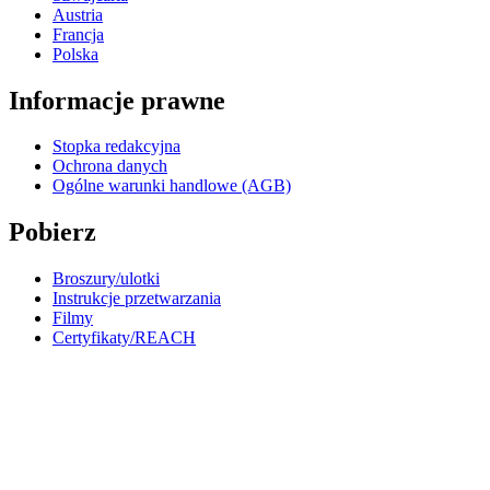
Austria
Francja
Polska
Informacje prawne
Stopka redakcyjna
Ochrona danych
Ogólne warunki handlowe (AGB)
Pobierz
Broszury/ulotki
Instrukcje przetwarzania
Filmy
Certyfikaty/REACH