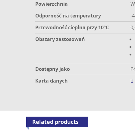
Powierzchnia
W
Odporność na temperatury
-
Przewodność cieplna przy 10°C
0
Obszary zastosowań
Dostępny jako
P
Karta danych
Related products