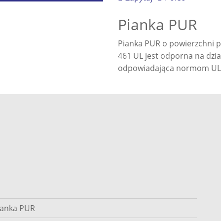
Pianka PUR
Pianka PUR o powierzchni p
461 UL jest odporna na dzia
odpowiadająca normom UL
ianka PUR