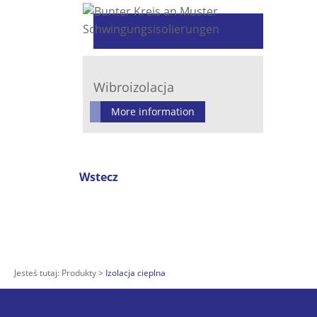
Wibroizolacja
More information
Wstecz
Jesteś tutaj:
Produkty
Izolacja cieplna