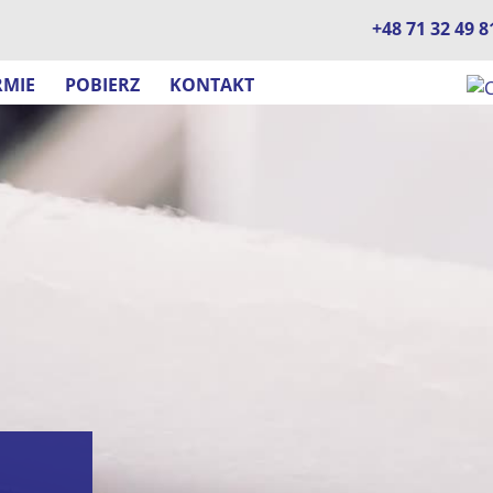
+48 71 32 49 8
RMIE
POBIERZ
KONTAKT