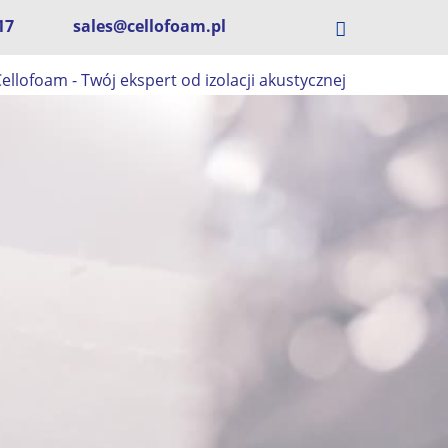
17
sales@cellofoam.pl