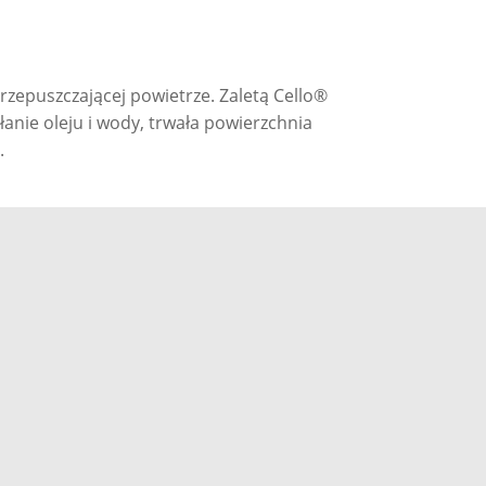
rzepuszczającej powietrze. Zaletą Cello®
łanie oleju i wody, trwała powierzchnia
.