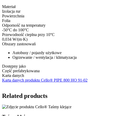
Materiał
Izolacja rur
Powierzchnia
Folia
Odporność na temperatury
-50°C do 100°C
Przewodność cieplna przy 10°C
0,034 W/(m·K)
Obszary zastosowań
Autobusy / pojazdy użytkowe
Ogrzewanie / wentylacja / klimatyzacja
Dostępny jako
Część prefabrykowana
Karta danych
Karta danych produktu Cello® PIPE 800 HO 91-02
Related products