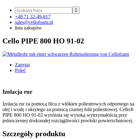

+48 71 32-49-817
sales@cellofoam.pl
lista zakupów
Cello PIPE 800 HO 91-02
Zapytaj
Poleć
Izolacja rur
Izolacja rur za pomocą filcu z włókien poliestrowych odpornego na
olej i wodę i ukrytego za pomocą czarnej folii poliestrowej. Cello®
PIPE 800 HO 91-02 wyróżnia się wysoką wytrzymałością przy
jednoczesnej doskonałej rozciągliwości powłoki powierzchniowej.
Szczegóły produktu