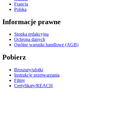
Francja
Polska
Informacje prawne
Stopka redakcyjna
Ochrona danych
Ogólne warunki handlowe (AGB)
Pobierz
Broszury/ulotki
Instrukcje przetwarzania
Filmy
Certyfikaty/REACH